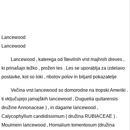
Lancewood
Lancewood
Lancewood , katerega od številnih vrst majhnih dreves ,
ki prinašajo težko , prožen les . Les se uporablja za izdelavo
postavke, kot so loki , ribolov polov in biljard pokazatelje
Večina vrst lancewood so domorodne na tropski Ameriki .
ti vključujejo jamajških lancewood , Duguetia quitarensis
družine Annonaceae ) , in dagame lancewood ,
Calycophyllum candidissimum ( družina RUBIACEAE ) .
Moulmein lancewood , Homalium tomentosum (družina